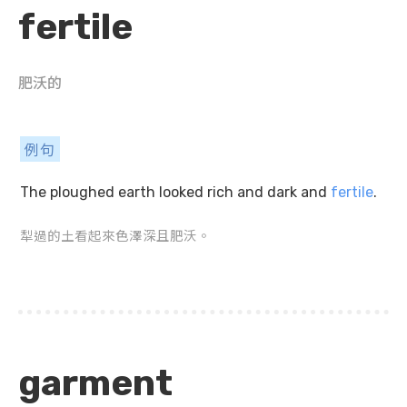
fertile
肥沃的
例句
The ploughed earth looked rich and dark and
fertile
.
犁過的土看起來色澤深且肥沃。
garment