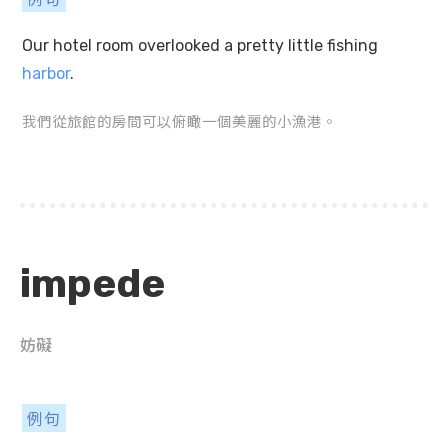
Our hotel room overlooked a pretty little fishing
harbor
.
我們從旅館的房間可以俯瞰一個美麗的小漁港。
impede
妨礙
例句