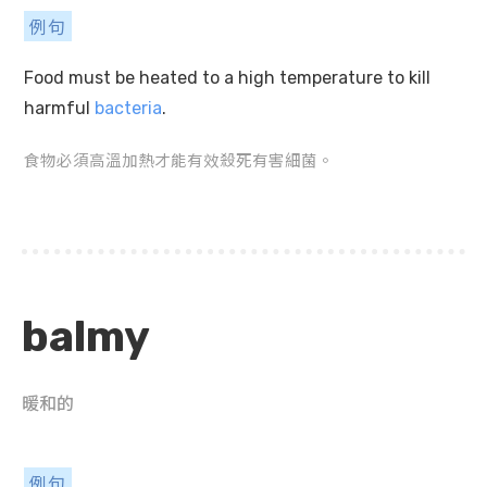
例句
Food must be heated to a high temperature to kill
harmful
bacteria
.
食物必須高溫加熱才能有效殺死有害細菌。
balmy
暖和的
例句