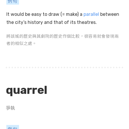
例句
It would be easy to draw (= make) a
parallel
between
the city’s history and that of its theatres.
將該城的歷史與其劇院的歷史作個比較，很容易就會發現兩
者的相似之處。
quarrel
爭執
例句