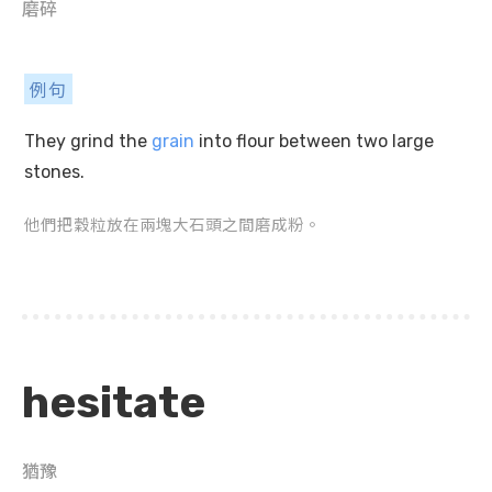
磨碎
例句
They grind the
grain
into flour between two large
stones.
他們把穀粒放在兩塊大石頭之間磨成粉。
hesitate
猶豫