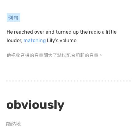
例句
He reached over and turned up the radio a little
louder,
matching
Lily’s volume.
他把收音機的音量調大了點以配合莉莉的音量。
obviously
顯然地