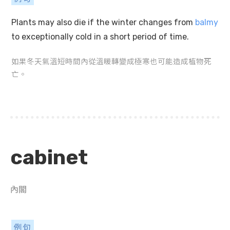
Plants may also die if the winter changes from
balmy
to exceptionally cold in a short period of time.
如果冬天氣溫短時間內從溫暖轉變成極寒也可能造成植物死
亡。
cabinet
內閣
例句