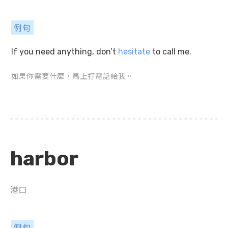
例句
If you need anything, don’t
hesitate
to call me.
如果你需要什麼，馬上打電話給我。
harbor
港口
例句