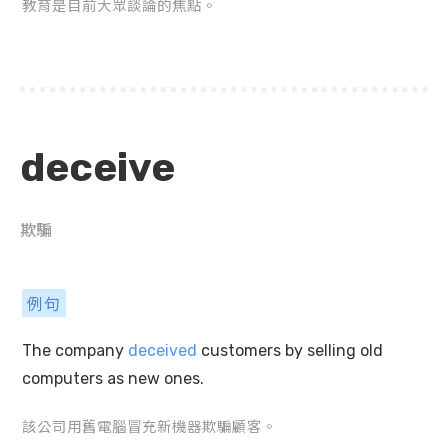
教育是目前大眾談論的焦點。
deceive
欺騙
例句
The company
deceived
customers by selling old
computers as new ones.
該公司用舊電腦冒充新機器欺騙顧客。