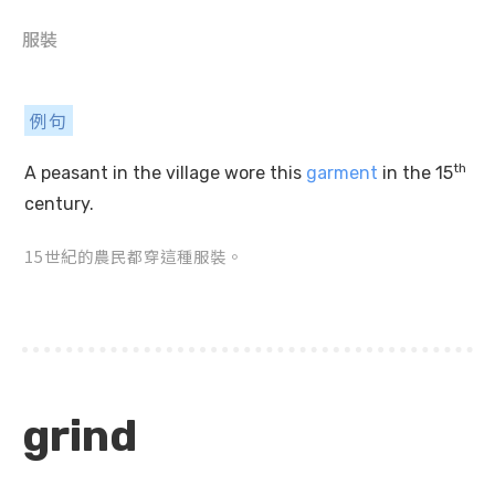
服裝
例句
th
A peasant in the village wore this
garment
in the 15
century.
15世紀的農民都穿這種服裝。
grind