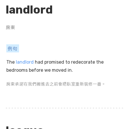
landlord
房東
例句
The
landlord
had promised to redecorate the
bedrooms before we moved in.
房東承諾在我們搬進去之前會把臥室重新裝修一番。