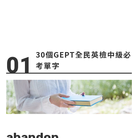
30個GEPT全民英檢中級必
考單字
abandon