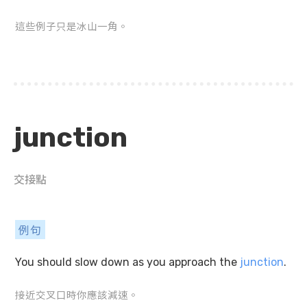
這些例子只是冰山一角。
junction
交接點
例句
You should slow down as you approach the
junction
.
接近交叉口時你應該減速。