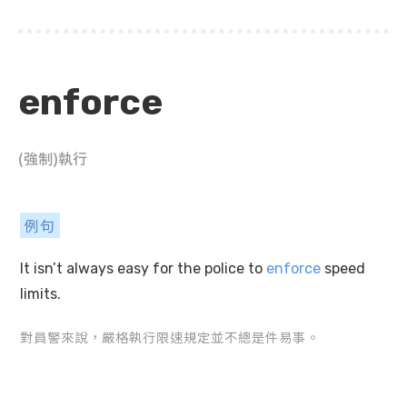
enforce
(強制)執行
例句
It isn’t always easy for the police to
enforce
speed
limits.
對員警來說，嚴格執行限速規定並不總是件易事。