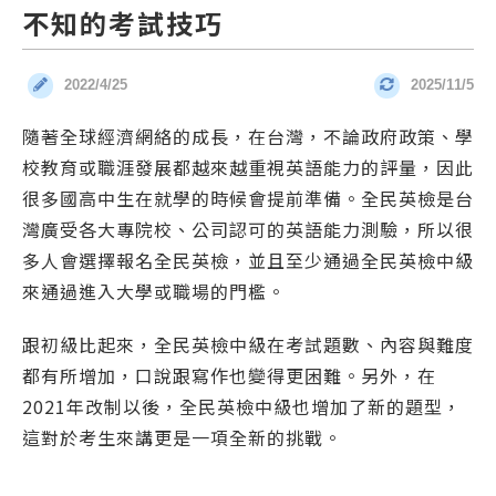
不知的考試技巧
2022/4/25
2025/11/5
發布時間：
更新時間：
隨著全球經濟網絡的成長，在台灣，不論政府政策、學
校教育或職涯發展都越來越重視英語能力的評量，因此
很多國高中生在就學的時候會提前準備。全民英檢是台
灣廣受各大專院校、公司認可的英語能力測驗，所以很
多人會選擇報名全民英檢，並且至少通過全民英檢中級
來通過進入大學或職場的門檻。
跟初級比起來，全民英檢中級在考試題數、內容與難度
都有所增加，口說跟寫作也變得更困難。另外，在
2021年改制以後，全民英檢中級也增加了新的題型，
這對於考生來講更是一項全新的挑戰。