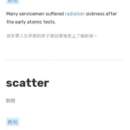
例句
Many servicemen suffered
radiation
sickness after
the early atomic tests.
很多軍人在早期的原子彈試爆後患上了輻射病。
scatter
散開
例句