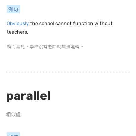
例句
Obviously
the school cannot function without
teachers.
顯而易見，學校沒有老師就無法運轉。
parallel
相似處