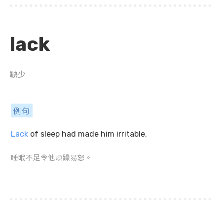
lack
缺少
例句
Lack
of sleep had made him irritable.
睡眠不足令他煩躁易怒。