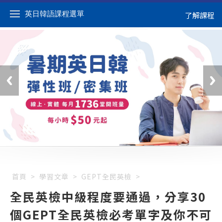
英日韓語課程選單
了解課程
首頁
>
學習文章
>
GEPT全民英檢
>
全民英檢中級程度要通過，分享30
個GEPT全民英檢必考單字及你不可