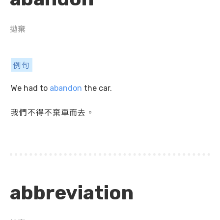
拋棄
例句
We had to
abandon
the car.
我們不得不棄車而去。
abbreviation