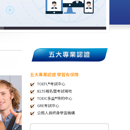
五大專業認證 學習有保障
TOEFL®考試中心
IELTS報名暨考試場地
TOEIC多益®特約中心
GRE考試中心
公務人員終身學習機構