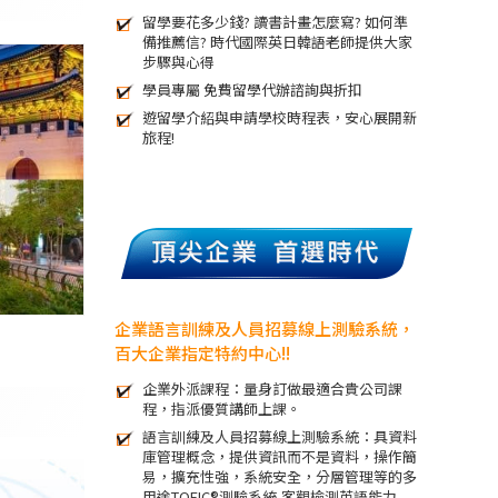
留學要花多少錢? 讀書計畫怎麼寫? 如何準
備推薦信? 時代國際英日韓語老師提供大家
步驟與心得
學員專屬 免費留學代辦諮詢與折扣
遊留學介紹與申請學校時程表，安心展開新
旅程!
企業語言訓練及人員招募線上測驗系統，
百大企業指定特約中心!!
企業外派課程：量身訂做最適合貴公司課
程，指派優質講師上課。
語言訓練及人員招募線上測驗系統：具資料
庫管理概念，提供資訊而不是資料，操作簡
易，擴充性強，系統安全，分層管理等的多
用途TOEIC®測驗系統,客觀檢測英語能力