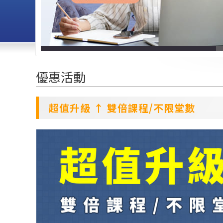
優惠活動
超值升級 ↑ 雙倍課程/不限堂數