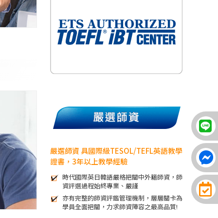
嚴選師資 具國際級TESOL/TEFL英語教學
證書，3年以上教學經驗
時代國際英日韓語嚴格把關中外籍師資，師
資評選過程始終專業、嚴謹
亦有完整的師資評鑑管理機制，層層關卡為
學員全面把關，力求師資陣容之最高品質!