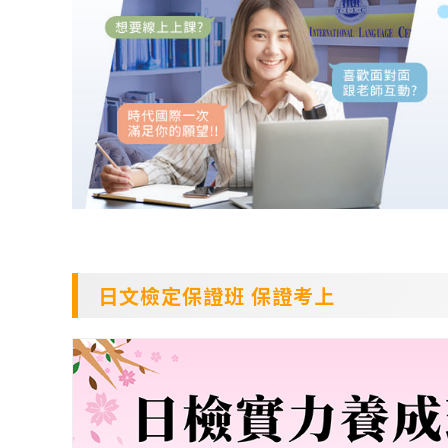
日文檢定保證班 保證考上