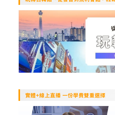
實體+線上直播 一份學費雙重選擇