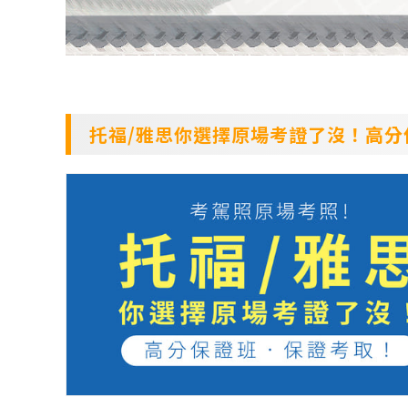
托福/雅思你選擇原場考證了沒！高分