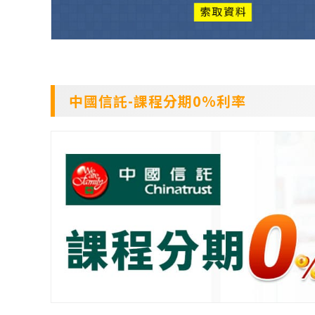
中國信託-課程分期0%利率