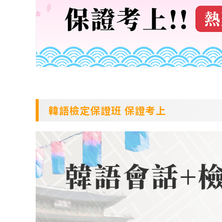
韓語檢定保證班 保證考上