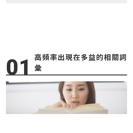
準備多益考試—
高頻率出現在多益的相關詞
彙