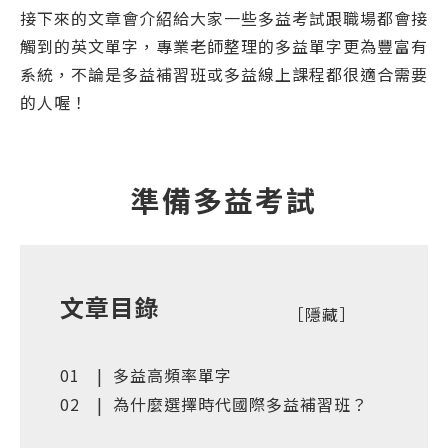
接下來的文章會介紹給大家一些多益考試跟職場都會接
觸到的英文單字，專業老師整理的多益單字更為豐富有
系統，不論是
多益補習班
或
多益線上課程
都很適合需要
的人喔！
準備多益考試
文章目錄
多益高頻率單字
為什麼選擇時代國際多益補習班？