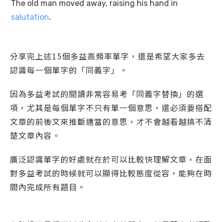
The old man moved away, raising his hand in
salutation
.
分享完上述15個多益高頻率單字，還是希望大家多去
認識每一個單字的「同義字」。
因為多益考試的閱讀非常容易考「同義字替換」的選
項，尤其是每個單字不只有單一個意思，還必須要搭配
文章的前後文來推斷適當的意思，才不會越看越搞不清
楚文章內容。
廣泛認識單字的好處就在於可以比較快理解文章，在面
對多益考試的時候就可以顯得比較態度從容，能夠在時
間內完成所有題目。