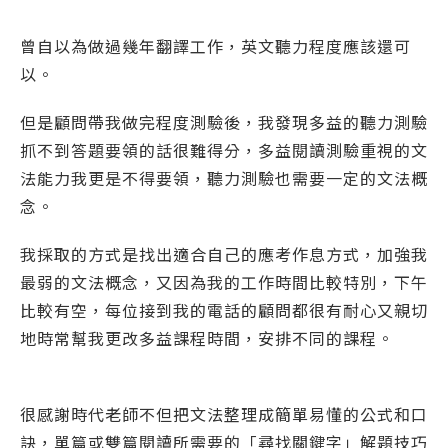
曾自以為做過幾年翻譯工作，英文聽力程度應該還可
以。
但是顧問帶我做完程度測驗後，我發現多益的聽力測驗
抓不到答題要領的話很難得分，多益閱讀測驗重視的文
法能力我更是不得要領，聽力測驗也需要一定的文法概
念。
我採取的方式是找出適合自己的應考作息方式，加強我
最弱的文法概念，又因為我的工作時間比較特別，下午
比較有空，每位接到我的電話的顧問都很有耐心又親切
地時常幫我更改多益課程時間，安排不同的課程。
很感謝時代老師不但把文法整理成簡單易懂的公式和口
訣，單篇或雙篇閱讀所需要的「尋找關鍵字」解題技巧