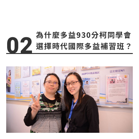
多益考試準備—
為什麼多益930分柯同學會
選擇時代國際多益補習班？