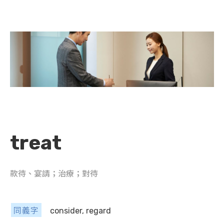
treat
款待、宴請；治療；對待
同義字
consider, regard