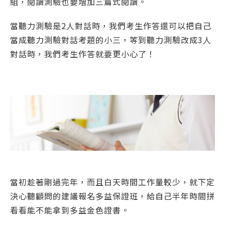
組，閱讀測驗也要增加三篇式閱讀。
當聽力測驗是2人對話時，我們考生作答還可以把自己
當成聽力測驗對話考題的小三，等到聽力測驗改成3人
對話時，我們考生作答就要更小心了！
當初趁著剛過完年，而且白天時間工作量較少，就下定
決心聽顧問的建議報名多益保證班，給自己半年時間拼
看看能不能拿到多益金色證書。