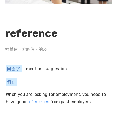
reference
推薦信、介紹信、論及
同義字
mention, suggestion
例句
When you are looking for employment, you need to
have good
references
from past employers.