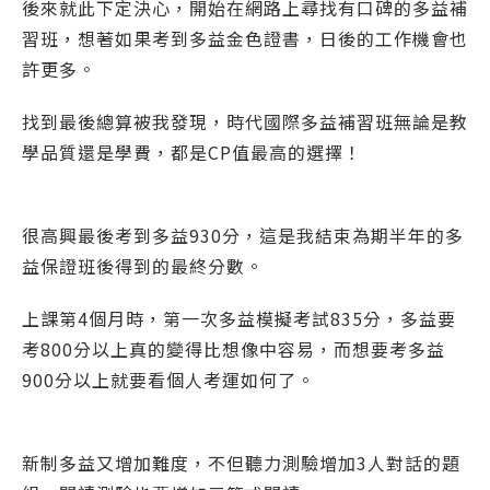
後來就此下定決心，開始在網路上尋找有口碑的多益補
習班，想著如果考到多益金色證書，日後的工作機會也
許更多。
找到最後總算被我發現，時代國際多益補習班無論是教
學品質還是學費，都是CP值最高的選擇！
很高興最後考到多益930分，這是我結束為期半年的多
益保證班後得到的最終分數。
上課第4個月時，第一次多益模擬考試835分，多益要
考800分以上真的變得比想像中容易，而想要考多益
900分以上就要看個人考運如何了。
新制多益又增加難度，不但聽力測驗增加3人對話的題