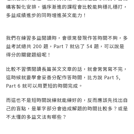
構客製化安排，循序漸進的課程會比較能夠穩扎穩打，
多益成績進步的同時增進英文能力！
我們在練習多益閱讀時，會很常發現作答時間不夠，多
益考試總共 200 題，Part 7 就佔了 54 題，可以說是
得分的關鍵題組呢！
比較不習慣閱讀長篇英文文章的話，就會常常寫不完，
這時候就要學會妥善分配作答時間，比方說 Part 5,
Part 6 就可以用更短的時間完成。
而這也不是短時間說練就能練好的，反而應該先找出自
己的盲點，是單字部分會造成解題的時間比較多？或是
不太懂的多益文法有哪些？